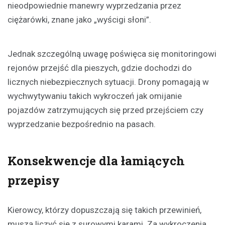
nieodpowiednie manewry wyprzedzania przez
ciężarówki, znane jako „wyścigi słoni”.
Jednak szczególną uwagę poświęca się monitoringowi
rejonów przejść dla pieszych, gdzie dochodzi do
licznych niebezpiecznych sytuacji. Drony pomagają w
wychwytywaniu takich wykroczeń jak omijanie
pojazdów zatrzymujących się przed przejściem czy
wyprzedzanie bezpośrednio na pasach.
Konsekwencje dla łamiących
przepisy
Kierowcy, którzy dopuszczają się takich przewinień,
muszą liczyć się z surowymi karami. Za wykroczenia