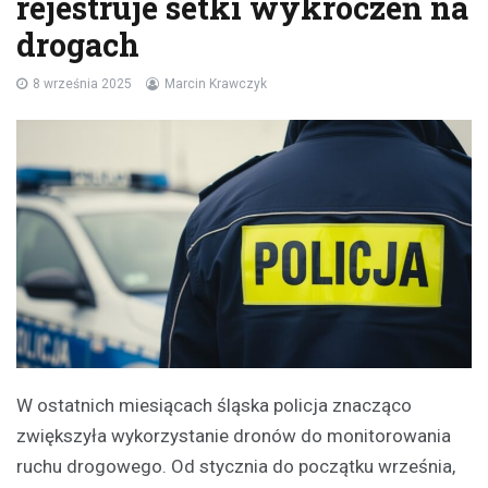
rejestruje setki wykroczeń na
drogach
8 września 2025
Marcin Krawczyk
W ostatnich miesiącach śląska policja znacząco
zwiększyła wykorzystanie dronów do monitorowania
ruchu drogowego. Od stycznia do początku września,