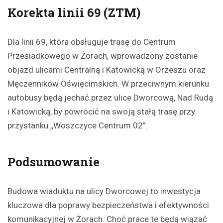
Korekta linii 69 (ZTM)
Dla linii 69, która obsługuje trasę do Centrum
Przesiadkowego w Żorach, wprowadzony zostanie
objazd ulicami Centralną i Katowicką w Orzeszu oraz
Męczenników Oświęcimskich. W przeciwnym kierunku
autobusy będą jechać przez ulice Dworcową, Nad Rudą
i Katowicką, by powrócić na swoją stałą trasę przy
przystanku „Woszczyce Centrum 02”.
Podsumowanie
Budowa wiaduktu na ulicy Dworcowej to inwestycja
kluczowa dla poprawy bezpieczeństwa i efektywności
komunikacyjnej w Żorach. Choć prace te będą wiązać