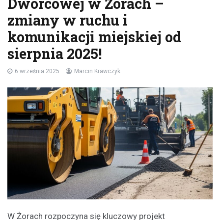
Dworcowej w Żorach –
zmiany w ruchu i
komunikacji miejskiej od
sierpnia 2025!
6 września 2025
Marcin Krawczyk
W Żorach rozpoczyna się kluczowy projekt