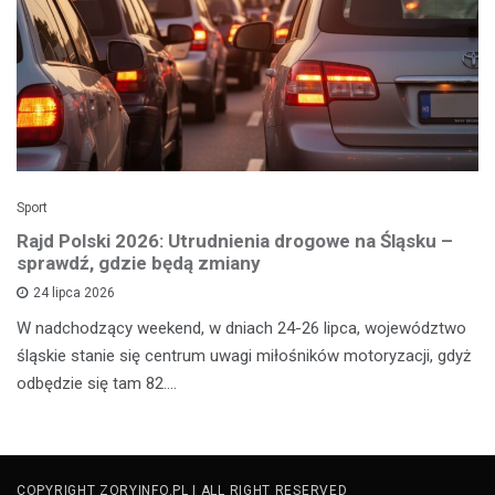
Sport
Rajd Polski 2026: Utrudnienia drogowe na Śląsku –
sprawdź, gdzie będą zmiany
24 lipca 2026
W nadchodzący weekend, w dniach 24-26 lipca, województwo
śląskie stanie się centrum uwagi miłośników motoryzacji, gdyż
odbędzie się tam 82.…
COPYRIGHT ZORYINFO.PL | ALL RIGHT RESERVED