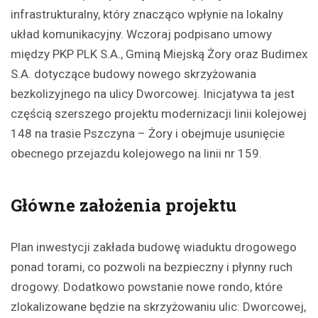
infrastrukturalny, który znacząco wpłynie na lokalny
układ komunikacyjny. Wczoraj podpisano umowy
między PKP PLK S.A., Gminą Miejską Żory oraz Budimex
S.A. dotyczące budowy nowego skrzyżowania
bezkolizyjnego na ulicy Dworcowej. Inicjatywa ta jest
częścią szerszego projektu modernizacji linii kolejowej
148 na trasie Pszczyna – Żory i obejmuje usunięcie
obecnego przejazdu kolejowego na linii nr 159.
Główne założenia projektu
Plan inwestycji zakłada budowę wiaduktu drogowego
ponad torami, co pozwoli na bezpieczny i płynny ruch
drogowy. Dodatkowo powstanie nowe rondo, które
zlokalizowane będzie na skrzyżowaniu ulic: Dworcowej,