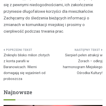
się z pewnymi niedogodnościami, ich zakończenie
przyniesie długofalowe korzyści dla mieszkańców.
Zachęcamy do śledzenia bieżących informacji o
zmianach w komunikacji miejskiej i prosimy o
cierpliwość podczas trwania prac.
Nawigacja
Zniknęło blisko milion złotych
Sierpień pełen atrakcji w
wpisu
z konta parafii w
Żorach – odkryj
Baranowicach. Wierni
harmonogram Miejskiego
domagają się wyjaśnień od
Ośrodka Kultury!
proboszcza
Najnowsze