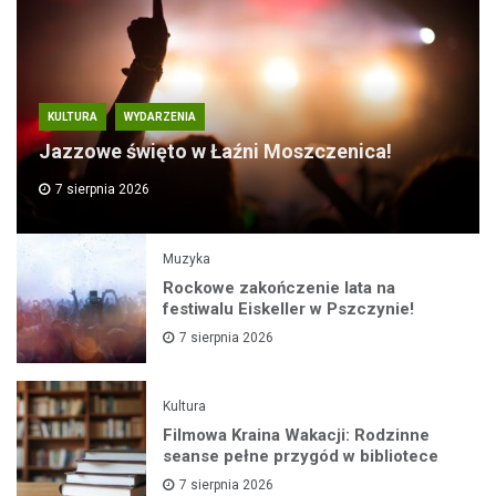
KULTURA
WYDARZENIA
Jazzowe święto w Łaźni Moszczenica!
7 sierpnia 2026
Muzyka
Rockowe zakończenie lata na
festiwalu Eiskeller w Pszczynie!
7 sierpnia 2026
Kultura
Filmowa Kraina Wakacji: Rodzinne
seanse pełne przygód w bibliotece
7 sierpnia 2026