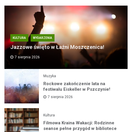
KULTURA
WYDARZENIA
Jazzowe święto w Łaźni Moszczenica!
7 sierpnia 2026
Muzyka
Rockowe zakończenie lata na
festiwalu Eiskeller w Pszczynie!
7 sierpnia 2026
Kultura
Filmowa Kraina Wakacji: Rodzinne
seanse pełne przygód w bibliotece