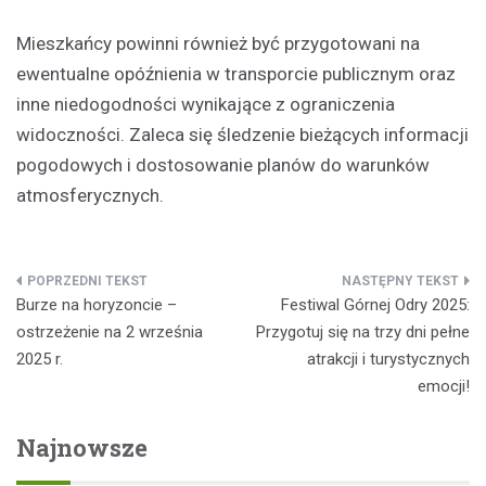
Mieszkańcy powinni również być przygotowani na
ewentualne opóźnienia w transporcie publicznym oraz
inne niedogodności wynikające z ograniczenia
widoczności. Zaleca się śledzenie bieżących informacji
pogodowych i dostosowanie planów do warunków
atmosferycznych.
Nawigacja
Burze na horyzoncie –
Festiwal Górnej Odry 2025:
wpisu
ostrzeżenie na 2 września
Przygotuj się na trzy dni pełne
2025 r.
atrakcji i turystycznych
emocji!
Najnowsze