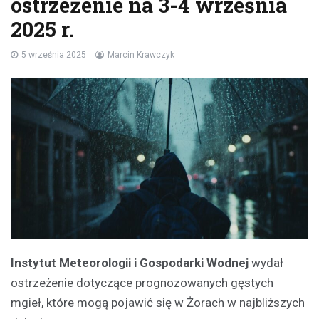
ostrzeżenie na 3-4 września
2025 r.
5 września 2025
Marcin Krawczyk
Instytut Meteorologii i Gospodarki Wodnej
wydał
ostrzeżenie dotyczące prognozowanych gęstych
mgieł, które mogą pojawić się w Żorach w najbliższych