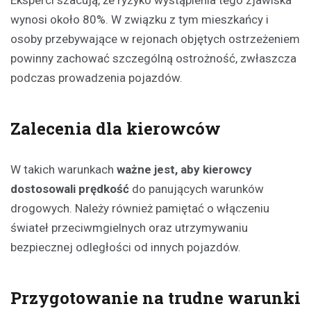
Eksperci szacują, że ryzyko wystąpienia tego zjawiska
wynosi około 80%. W związku z tym mieszkańcy i
osoby przebywające w rejonach objętych ostrzeżeniem
powinny zachować szczególną ostrożność, zwłaszcza
podczas prowadzenia pojazdów.
Zalecenia dla kierowców
W takich warunkach
ważne jest, aby kierowcy
dostosowali prędkość
do panujących warunków
drogowych. Należy również pamiętać o włączeniu
świateł przeciwmgielnych oraz utrzymywaniu
bezpiecznej odległości od innych pojazdów.
Przygotowanie na trudne warunki