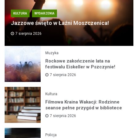
KULTURA
WYDARZENIA
Jazzowe święto w Łaźni Moszczenica!
7 sierpnia 2026
Muzyka
Rockowe zakończenie lata na
festiwalu Eiskeller w Pszczynie!
7 sierpnia 2026
Kultura
Filmowa Kraina Wakacji: Rodzinne
seanse pełne przygód w bibliotece
7 sierpnia 2026
Policja