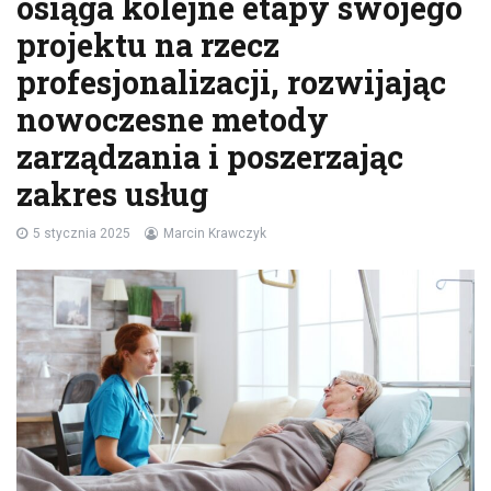
osiąga kolejne etapy swojego
projektu na rzecz
profesjonalizacji, rozwijając
nowoczesne metody
zarządzania i poszerzając
zakres usług
5 stycznia 2025
Marcin Krawczyk