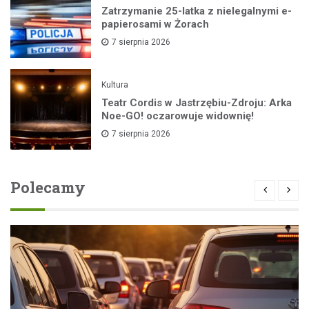
Zatrzymanie 25-latka z nielegalnymi e-
papierosami w Żorach
7 sierpnia 2026
Kultura
Teatr Cordis w Jastrzębiu-Zdroju: Arka
Noe-GO! oczarowuje widownię!
7 sierpnia 2026
Polecamy