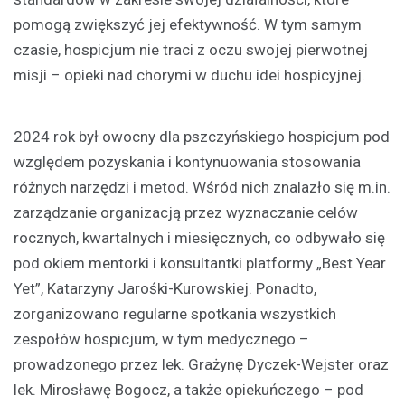
pomogą zwiększyć jej efektywność. W tym samym
czasie, hospicjum nie traci z oczu swojej pierwotnej
misji – opieki nad chorymi w duchu idei hospicyjnej.
2024 rok był owocny dla pszczyńskiego hospicjum pod
względem pozyskania i kontynuowania stosowania
różnych narzędzi i metod. Wśród nich znalazło się m.in.
zarządzanie organizacją przez wyznaczanie celów
rocznych, kwartalnych i miesięcznych, co odbywało się
pod okiem mentorki i konsultantki platformy „Best Year
Yet”, Katarzyny Jarośki-Kurowskiej. Ponadto,
zorganizowano regularne spotkania wszystkich
zespołów hospicjum, w tym medycznego –
prowadzonego przez lek. Grażynę Dyczek-Wejster oraz
lek. Mirosławę Bogocz, a także opiekuńczego – pod