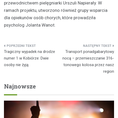
przewodnictwem pielęgniarki Urszuli Napierały. W
ramach projektu, utworzono również grupy wsparcia
dla opiekunów osób chorych, które prowadziła
psycholog Jolanta Wanot.
Nawigacja
Tragiczny wypadek na drodze
Transport ponadgabarytowy
wpisu
numer 1 w Kobiórze: Dwie
nocą – przemieszczanie 316-
osoby nie żyją
tonowego kolosa przez nasz
region
Najnowsze