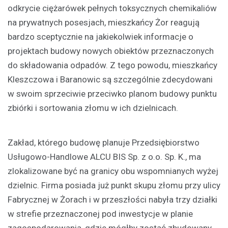
odkrycie ciężarówek pełnych toksycznych chemikaliów
na prywatnych posesjach, mieszkańcy Żor reagują
bardzo sceptycznie na jakiekolwiek informacje o
projektach budowy nowych obiektów przeznaczonych
do składowania odpadów. Z tego powodu, mieszkańcy
Kleszczowa i Baranowic są szczególnie zdecydowani
w swoim sprzeciwie przeciwko planom budowy punktu
zbiórki i sortowania złomu w ich dzielnicach.
Zakład, którego budowę planuje Przedsiębiorstwo
Usługowo-Handlowe ALCU BIS Sp. z o.o. Sp. K., ma
zlokalizowane być na granicy obu wspomnianych wyżej
dzielnic. Firma posiada już punkt skupu złomu przy ulicy
Fabrycznej w Żorach i w przeszłości nabyła trzy działki
w strefie przeznaczonej pod inwestycje w planie