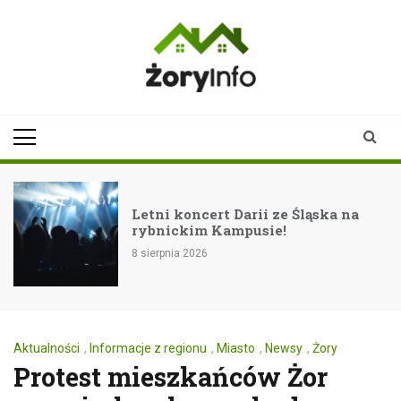
Skip
to
content
zoryinfo.pl
najnowsze
informacje dla
mieszkańców
Żor
Letni koncert Darii ze Śląska na
rybnickim Kampusie!
8 sierpnia 2026
Aktualności
,
Informacje z regionu
,
Miasto
,
Newsy
,
Żory
Protest mieszkańców Żor