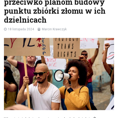
przeciwko planom budowy
punktu zbiórki złomu w ich
dzielnicach
18 listopada 2024
Marcin Krawczyk