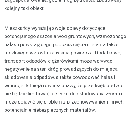
zagospodarowania, gdzie mógłby zostać zbudowany
kolejny taki obiekt.
Mieszkańcy wyrażają swoje obawy dotyczące
potencjalnego skażenia wód gruntowych, wzmożonego
hałasu powstającego podczas cięcia metali, a także
możliwego wzrostu zapylenia powietrza. Dodatkowo,
transport odpadów ciężarówkami może wpływać
negatywnie na stan dróg prowadzących do miejsca
składowania odpadów, a także powodować hałas i
wibracje. Istnieją również obawy, że przedsiębiorstwo
nie będzie limitować się tylko do składowania złomu i
może pojawić się problem z przechowywaniem innych,
potencjalnie niebezpiecznych materiałów.