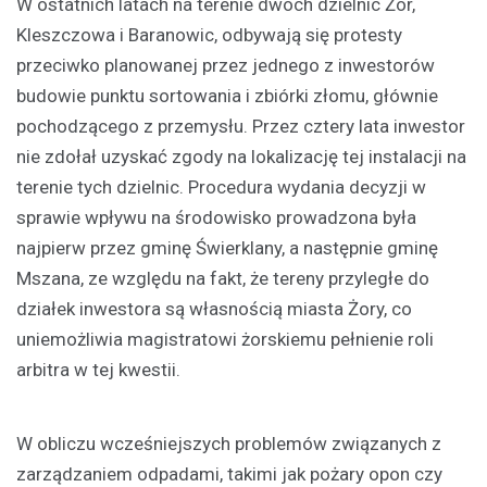
W ostatnich latach na terenie dwóch dzielnic Żor,
Kleszczowa i Baranowic, odbywają się protesty
przeciwko planowanej przez jednego z inwestorów
budowie punktu sortowania i zbiórki złomu, głównie
pochodzącego z przemysłu. Przez cztery lata inwestor
nie zdołał uzyskać zgody na lokalizację tej instalacji na
terenie tych dzielnic. Procedura wydania decyzji w
sprawie wpływu na środowisko prowadzona była
najpierw przez gminę Świerklany, a następnie gminę
Mszana, ze względu na fakt, że tereny przyległe do
działek inwestora są własnością miasta Żory, co
uniemożliwia magistratowi żorskiemu pełnienie roli
arbitra w tej kwestii.
W obliczu wcześniejszych problemów związanych z
zarządzaniem odpadami, takimi jak pożary opon czy