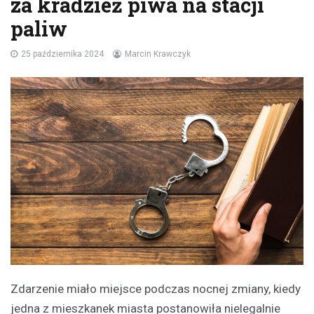
za kradzież piwa na stacji
paliw
25 października 2024
Marcin Krawczyk
Zdarzenie miało miejsce podczas nocnej zmiany, kiedy
jedna z mieszkanek miasta postanowiła nielegalnie