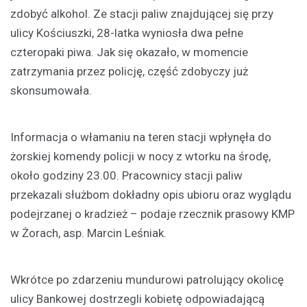
zdobyć alkohol. Ze stacji paliw znajdującej się przy
ulicy Kościuszki, 28-latka wyniosła dwa pełne
czteropaki piwa. Jak się okazało, w momencie
zatrzymania przez policję, część zdobyczy już
skonsumowała.
Informacja o włamaniu na teren stacji wpłynęła do
żorskiej komendy policji w nocy z wtorku na środę,
około godziny 23.00. Pracownicy stacji paliw
przekazali służbom dokładny opis ubioru oraz wyglądu
podejrzanej o kradzież – podaje rzecznik prasowy KMP
w Żorach, asp. Marcin Leśniak.
Wkrótce po zdarzeniu mundurowi patrolujący okolicę
ulicy Bankowej dostrzegli kobietę odpowiadającą