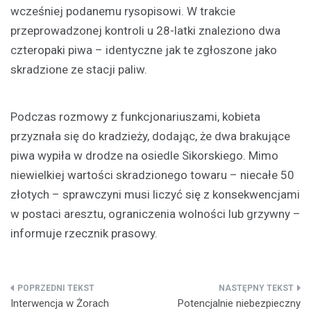
wcześniej podanemu rysopisowi. W trakcie
przeprowadzonej kontroli u 28-latki znaleziono dwa
czteropaki piwa – identyczne jak te zgłoszone jako
skradzione ze stacji paliw.
Podczas rozmowy z funkcjonariuszami, kobieta
przyznała się do kradzieży, dodając, że dwa brakujące
piwa wypiła w drodze na osiedle Sikorskiego. Mimo
niewielkiej wartości skradzionego towaru – niecałe 50
złotych – sprawczyni musi liczyć się z konsekwencjami
w postaci aresztu, ograniczenia wolności lub grzywny –
informuje rzecznik prasowy.
Nawigacja
Interwencja w Żorach
Potencjalnie niebezpieczny