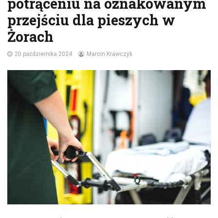
potrąceniu na oznakowanym
przejściu dla pieszych w
Żorach
20 października 2024
Marcin Krawczyk