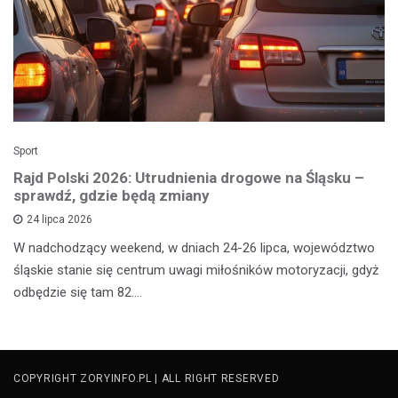
Sport
Rajd Polski 2026: Utrudnienia drogowe na Śląsku –
sprawdź, gdzie będą zmiany
24 lipca 2026
W nadchodzący weekend, w dniach 24-26 lipca, województwo
śląskie stanie się centrum uwagi miłośników motoryzacji, gdyż
odbędzie się tam 82.…
COPYRIGHT ZORYINFO.PL | ALL RIGHT RESERVED