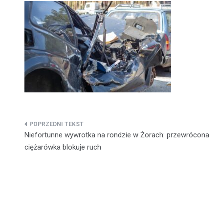
Nawigacja
Niefortunne wywrotka na rondzie w Żorach: przewrócona
wpisu
ciężarówka blokuje ruch