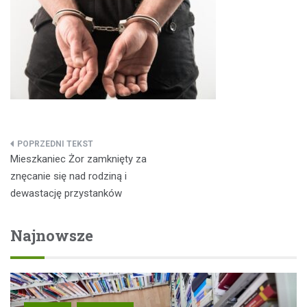
Nawigacja
Mieszkaniec Żor zamknięty za
wpisu
znęcanie się nad rodziną i
dewastację przystanków
Najnowsze