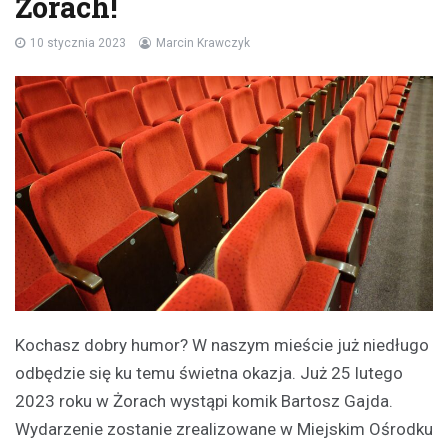
Żorach!
10 stycznia 2023
Marcin Krawczyk
Kochasz dobry humor? W naszym mieście już niedługo
odbędzie się ku temu świetna okazja. Już 25 lutego
2023 roku w Żorach wystąpi komik Bartosz Gajda.
Wydarzenie zostanie zrealizowane w Miejskim Ośrodku