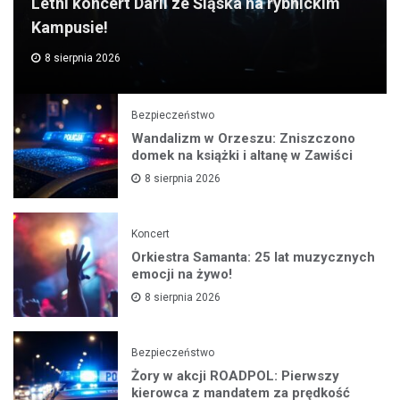
Letni koncert Darii ze Śląska na rybnickim
Kampusie!
8 sierpnia 2026
Bezpieczeństwo
Wandalizm w Orzeszu: Zniszczono
domek na książki i altanę w Zawiści
8 sierpnia 2026
Koncert
Orkiestra Samanta: 25 lat muzycznych
emocji na żywo!
8 sierpnia 2026
Bezpieczeństwo
Żory w akcji ROADPOL: Pierwszy
kierowca z mandatem za prędkość