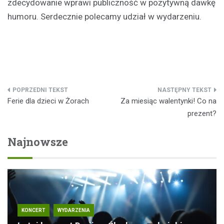
zdecydowanie wprawi publiczność w pozytywną dawkę
humoru. Serdecznie polecamy udział w wydarzeniu.
Nawigacja
Ferie dla dzieci w Żorach
Za miesiąc walentynki! Co na
wpisu
prezent?
Najnowsze
KONCERT
WYDARZENIA