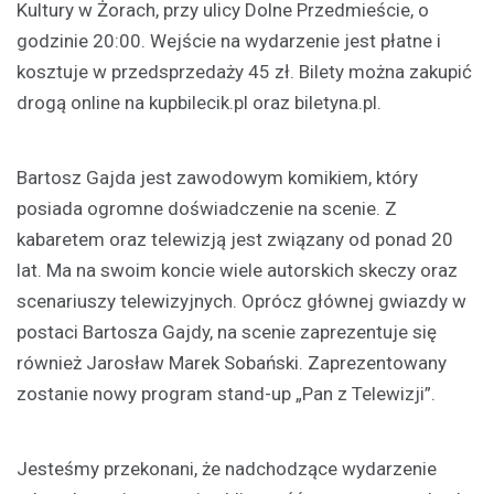
Kultury w Żorach, przy ulicy Dolne Przedmieście, o
godzinie 20:00. Wejście na wydarzenie jest płatne i
kosztuje w przedsprzedaży 45 zł. Bilety można zakupić
drogą online na kupbilecik.pl oraz biletyna.pl.
Bartosz Gajda jest zawodowym komikiem, który
posiada ogromne doświadczenie na scenie. Z
kabaretem oraz telewizją jest związany od ponad 20
lat. Ma na swoim koncie wiele autorskich skeczy oraz
scenariuszy telewizyjnych. Oprócz głównej gwiazdy w
postaci Bartosza Gajdy, na scenie zaprezentuje się
również Jarosław Marek Sobański. Zaprezentowany
zostanie nowy program stand-up „Pan z Telewizji”.
Jesteśmy przekonani, że nadchodzące wydarzenie