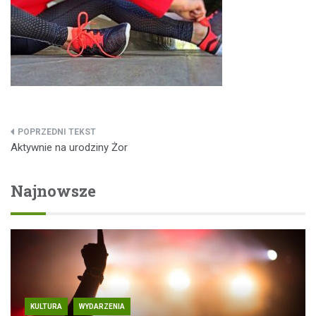
Nawigacja
Aktywnie na urodziny Żor
wpisu
Najnowsze
KULTURA
WYDARZENIA