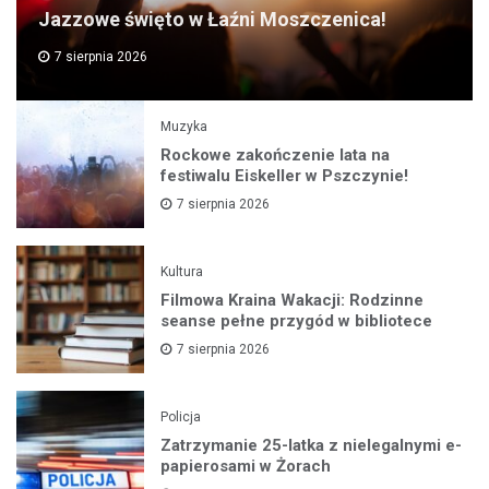
Jazzowe święto w Łaźni Moszczenica!
7 sierpnia 2026
Muzyka
Rockowe zakończenie lata na
festiwalu Eiskeller w Pszczynie!
7 sierpnia 2026
Kultura
Filmowa Kraina Wakacji: Rodzinne
seanse pełne przygód w bibliotece
7 sierpnia 2026
Policja
Zatrzymanie 25-latka z nielegalnymi e-
papierosami w Żorach