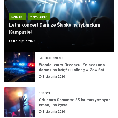
KONCERT
WYDARZENIA
Letni koncert Darii ze Śląska na rybnickim
Kampusie!
8 sierpnia 2026
Bezpieczeństwo
Wandalizm w Orzeszu: Zniszczono
domek na książki i altanę w Zawiści
8 sierpnia 2026
Koncert
Orkiestra Samanta: 25 lat muzycznych
emocji na żywo!
8 sierpnia 2026