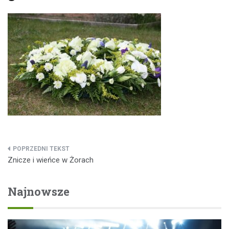
Nawigacja
Znicze i wieńce w Żorach
wpisu
Najnowsze