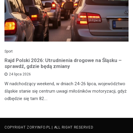
Sport
Rajd Polski 2026: Utrudnienia drogowe na Śląsku –
sprawdź, gdzie będą zmiany
24 lipca 2026
W nadchodzący weekend, w dniach 24-26 lipca, województwo
śląskie stanie się centrum uwagi miłośników motoryzacji, gdyż
odbędzie się tam 82.…
COPYRIGHT ZORYINFO.PL | ALL RIGHT RESERVED