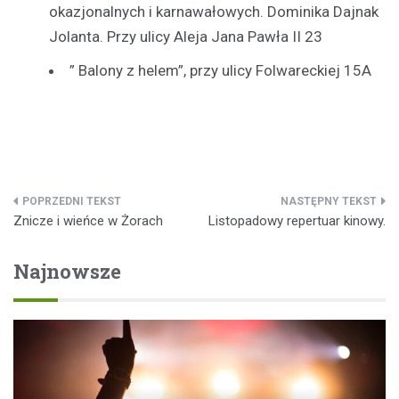
okazjonalnych i karnawałowych. Dominika Dajnak
Jolanta. Przy ulicy Aleja Jana Pawła II 23
” Balony z helem”, przy ulicy Folwareckiej 15A
Nawigacja
Znicze i wieńce w Żorach
Listopadowy repertuar kinowy.
wpisu
Najnowsze