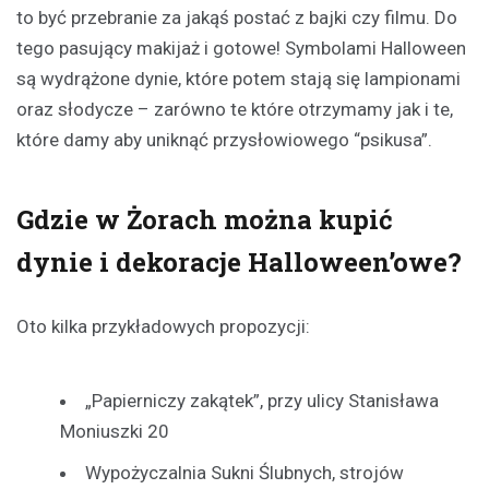
to być przebranie za jakąś postać z bajki czy filmu. Do
tego pasujący makijaż i gotowe! Symbolami Halloween
są wydrążone dynie, które potem stają się lampionami
oraz słodycze – zarówno te które otrzymamy jak i te,
które damy aby uniknąć przysłowiowego “psikusa”.
Gdzie w Żorach można kupić
dynie i dekoracje Halloween’owe?
Oto kilka przykładowych propozycji:
„Papierniczy zakątek”, przy ulicy Stanisława
Moniuszki 20
Wypożyczalnia Sukni Ślubnych, strojów