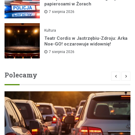
papierosami w Żorach
7 sierpnia 2026
Kultura
Teatr Cordis w Jastrzębiu-Zdroju: Arka
Noe-GO! oczarowuje widownię!
7 sierpnia 2026
Polecamy