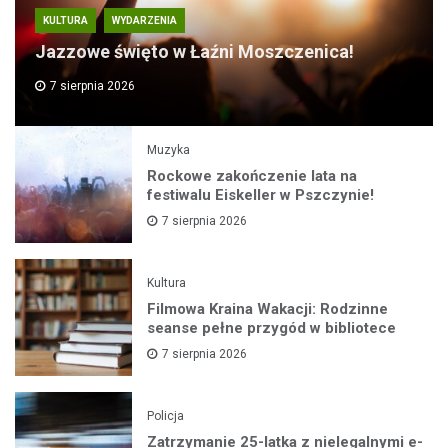
KULTURA
WYDARZENIA
Jazzowe święto w Łaźni Moszczenica!
7 sierpnia 2026
Muzyka
Rockowe zakończenie lata na
festiwalu Eiskeller w Pszczynie!
7 sierpnia 2026
Kultura
Filmowa Kraina Wakacji: Rodzinne
seanse pełne przygód w bibliotece
7 sierpnia 2026
Policja
Zatrzymanie 25-latka z nielegalnymi e-