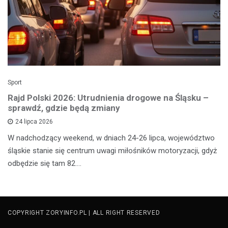
Sport
Rajd Polski 2026: Utrudnienia drogowe na Śląsku –
sprawdź, gdzie będą zmiany
24 lipca 2026
W nadchodzący weekend, w dniach 24-26 lipca, województwo
śląskie stanie się centrum uwagi miłośników motoryzacji, gdyż
odbędzie się tam 82.…
COPYRIGHT ZORYINFO.PL | ALL RIGHT RESERVED