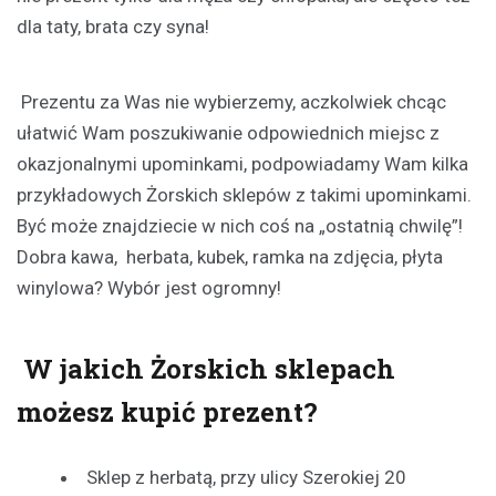
dla taty, brata czy syna!
Prezentu za Was nie wybierzemy, aczkolwiek chcąc
ułatwić Wam poszukiwanie odpowiednich miejsc z
okazjonalnymi upominkami, podpowiadamy Wam kilka
przykładowych Żorskich sklepów z takimi upominkami.
Być może znajdziecie w nich coś na „ostatnią chwilę”!
Dobra kawa, herbata, kubek, ramka na zdjęcia, płyta
winylowa? Wybór jest ogromny!
W jakich Żorskich sklepach
możesz kupić prezent?
Sklep z herbatą, przy ulicy Szerokiej 20