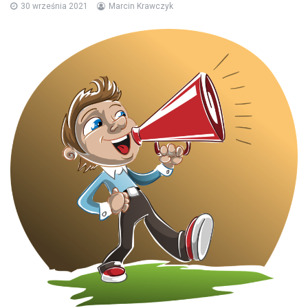
30 września 2021
Marcin Krawczyk