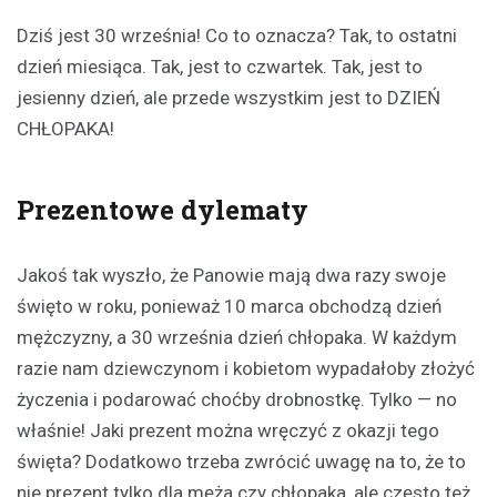
Dziś jest 30 września! Co to oznacza? Tak, to ostatni
dzień miesiąca. Tak, jest to czwartek. Tak, jest to
jesienny dzień, ale przede wszystkim jest to DZIEŃ
CHŁOPAKA!
Prezentowe dylematy
Jakoś tak wyszło, że Panowie mają dwa razy swoje
święto w roku, ponieważ 10 marca obchodzą dzień
mężczyzny, a 30 września dzień chłopaka. W każdym
razie nam dziewczynom i kobietom wypadałoby złożyć
życzenia i podarować choćby drobnostkę. Tylko — no
właśnie! Jaki prezent można wręczyć z okazji tego
święta? Dodatkowo trzeba zwrócić uwagę na to, że to
nie prezent tylko dla męża czy chłopaka, ale często też