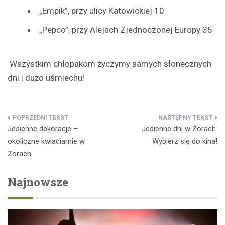
„Empik”, przy ulicy Katowickiej 10
„Pepco”, przy Alejach Zjednoczonej Europy 35
Wszystkim chłopakom życzymy samych słonecznych
dni i dużo uśmiechu!
Nawigacja
Jesienne dekoracje –
Jesienne dni w Żorach.
wpisu
okoliczne kwiaciarnie w
Wybierz się do kina!
Żorach
Najnowsze