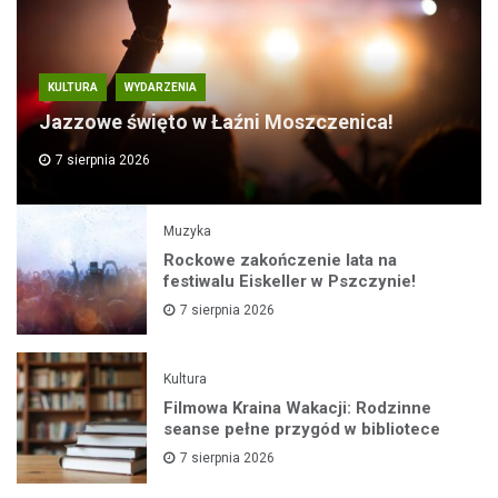
KULTURA
WYDARZENIA
Jazzowe święto w Łaźni Moszczenica!
7 sierpnia 2026
Muzyka
Rockowe zakończenie lata na
festiwalu Eiskeller w Pszczynie!
7 sierpnia 2026
Kultura
Filmowa Kraina Wakacji: Rodzinne
seanse pełne przygód w bibliotece
7 sierpnia 2026