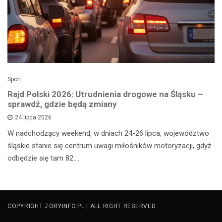
Sport
Rajd Polski 2026: Utrudnienia drogowe na Śląsku –
sprawdź, gdzie będą zmiany
24 lipca 2026
W nadchodzący weekend, w dniach 24-26 lipca, województwo
śląskie stanie się centrum uwagi miłośników motoryzacji, gdyż
odbędzie się tam 82.…
COPYRIGHT ZORYINFO.PL | ALL RIGHT RESERVED