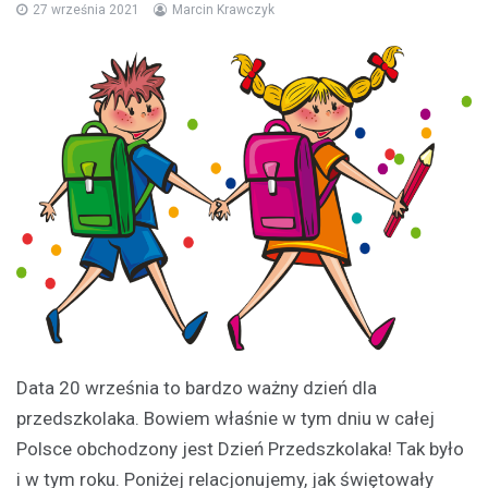
27 września 2021
Marcin Krawczyk
Data 20 września to bardzo ważny dzień dla
przedszkolaka. Bowiem właśnie w tym dniu w całej
Polsce obchodzony jest Dzień Przedszkolaka! Tak było
i w tym roku. Poniżej relacjonujemy, jak świętowały