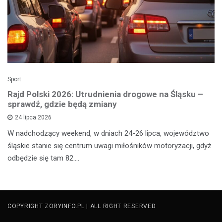
Sport
Rajd Polski 2026: Utrudnienia drogowe na Śląsku –
sprawdź, gdzie będą zmiany
24 lipca 2026
W nadchodzący weekend, w dniach 24-26 lipca, województwo
śląskie stanie się centrum uwagi miłośników motoryzacji, gdyż
odbędzie się tam 82.…
COPYRIGHT ZORYINFO.PL | ALL RIGHT RESERVED