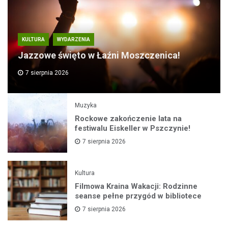
KULTURA
WYDARZENIA
Jazzowe święto w Łaźni Moszczenica!
7 sierpnia 2026
Muzyka
Rockowe zakończenie lata na
festiwalu Eiskeller w Pszczynie!
7 sierpnia 2026
Kultura
Filmowa Kraina Wakacji: Rodzinne
seanse pełne przygód w bibliotece
7 sierpnia 2026