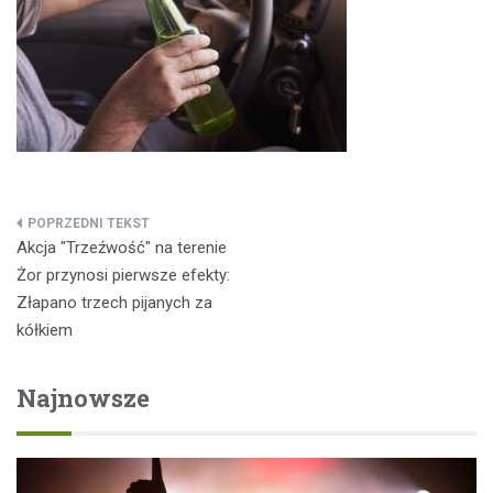
Nawigacja
Akcja "Trzeźwość" na terenie
wpisu
Żor przynosi pierwsze efekty:
Złapano trzech pijanych za
kółkiem
Najnowsze